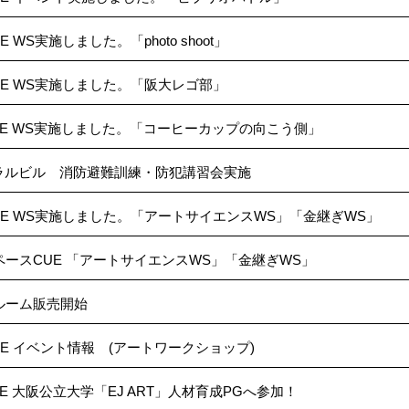
WS実施しました。「photo shoot」
UE WS実施しました。「阪大レゴ部」
UE WS実施しました。「コーヒーカップの向こう側」
ラルビル 消防避難訓練・防犯講習会実施
UE WS実施しました。「アートサイエンスWS」「金継ぎWS」
ースCUE 「アートサイエンスWS」「金継ぎWS」
ルーム販売開始
E イベント情報 (アートワークショップ)
E 大阪公立大学「EJ ART」人材育成PGへ参加！