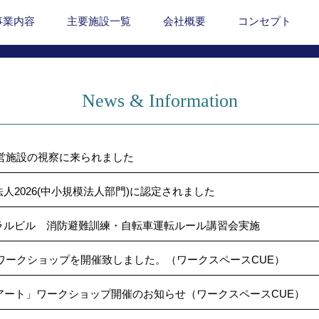
事業内容
主要施設一覧
会社概要
コンセプト
News & Information
営施設の視察に来られました
人2026(中小規模法人部門)に認定されました
ラルビル 消防避難訓練・自転車運転ルール講習会実施
ワークショップを開催致しました。（ワークスペースCUE）
アート」ワークショップ開催のお知らせ（ワークスペースCUE）