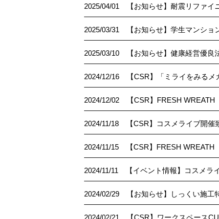
2025/04/01
【お知らせ】耐震リファイ
2025/03/31
【お知らせ】学生マンショ
2025/03/10
【お知らせ】健康経営優良法
2024/12/16
【CSR】「ミライをみるメ
2024/12/02
【CSR】FRESH WRE
2024/11/18
【CSR】コスメライブ開催致
2024/11/15
【CSR】FRESH WREA
2024/11/11
【イベント情報】コスメライ
2024/02/29
【お知らせ】しっくい施工特
2024/02/21
【CSR】ワークスペースC