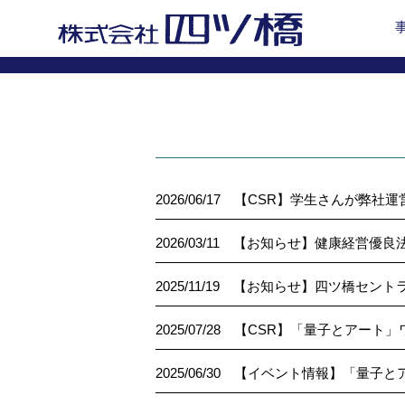
2026/06/17
【CSR】学生さんが弊社運
2026/03/11
【お知らせ】健康経営優良法
2025/11/19
【お知らせ】四ツ橋セント
2025/07/28
【CSR】「量子とアート」
2025/06/30
【イベント情報】「量子と