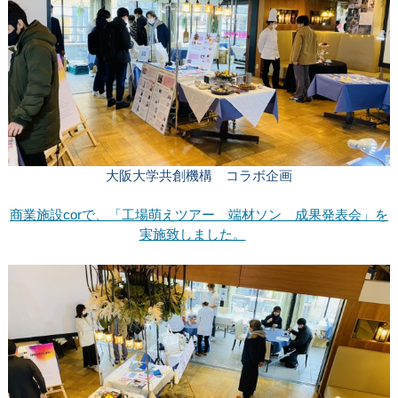
大阪大学共創機構 コラボ企画
商業施設corで、「工場萌えツアー 端材ソン 成果発表会」を
実施致しました。