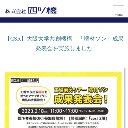
menu
【CSR】大阪大学共創機構 「端材ソン」成果
発表会を実施しました