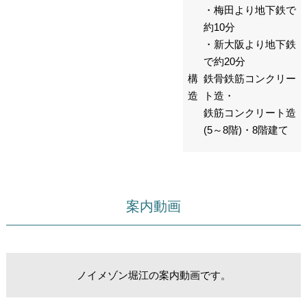
・梅田より地下鉄で
約10分
・新大阪より
地下鉄
で約
20分
構
鉄骨鉄筋コンクリー
造
ト造・
鉄筋コンクリート造
(5～8階)・8階建て
案内動画
ノイメゾン堀江の案内動画です。