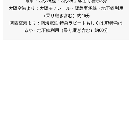
電車：四ツ橋線「四ツ橋」駅より徒歩3分
大阪空港より：大阪モノレール・阪急宝塚線・地下鉄利用
（乗り継ぎ含む）約46分
関西空港より：南海電鉄 特急ラピートもしくはJR特急は
るか・地下鉄利用（乗り継ぎ含む）約60分