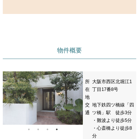
物件概要
所
大阪市西区北堀江1
在
丁目17番8号
地
交
地下鉄四ツ橋線「四
通
ツ橋」駅 徒歩3分
・難波より徒歩5分
・心斎橋より徒歩8
分