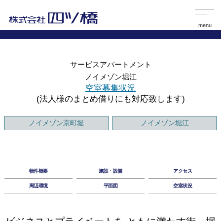
menu
サービスアパートメント
ノイメゾン堀江
空室募集状況
(法人様のまとめ借りにも対応致します
)
ノイメゾン京町堀
ノイメゾン堀江
物件概要
施設・設備
アクセス
周辺環境
平面図
空室状況