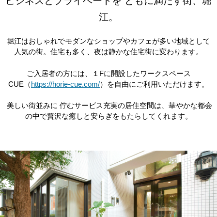
ビジネスとプライベートを ともに満たす街、堀
江。
堀江はおしゃれでモダンなショップやカフェが多い地域として
人気の街。住宅も多く、夜は静かな住宅街に変わります。
ご入居者の方には、１Fに開設したワークスペース
CUE（
https://horie-cue.com/
）を自由にご利用いただけます。
美しい街並みに 佇むサービス充実の居住空間は、華やかな都会
の中で贅沢な癒しと安らぎをもたらしてくれます。