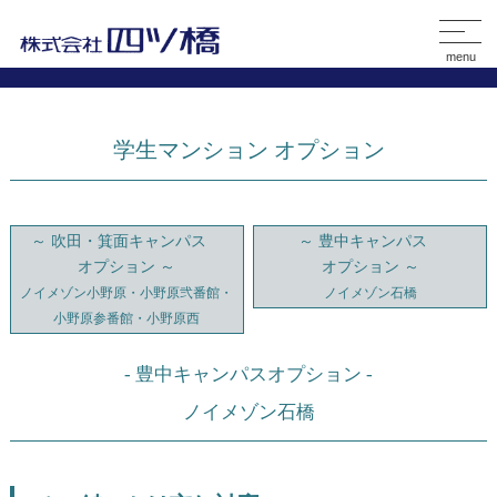
menu
学生マンション
オプション
～ 吹田・箕面キャンパス
～ 豊中キャンパス
オプション ～
オプション ～
ノイメゾン小野原・小野原弐番館・
ノイメゾン石橋
小野原参番館・小野原西
- 豊中キャンパスオプション -
ノイメゾン石橋