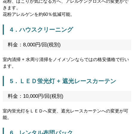
花粉、ほこりが気になる方へ、アレルゲンクロスへの変更がで
きます。
花粉アレルゲンを約60％低減可能。
4．ハウスクリーニング
料金：8,000円/回(税別)
室内清掃 + 水周り清掃をノイメゾンならではの格安価格で行い
ます。
5．ＬＥＤ蛍光灯 + 遮光レースカーテン
料金：10,000円/回(税別)
室内蛍光灯をＬＥＤへ変更、遮光レースカーテンへの変更が可
能。
6．レンタル布団パック