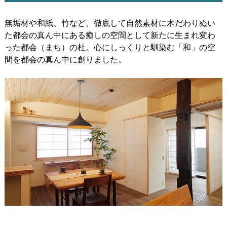
無垢材や和紙、竹など、徹底して自然素材に木だわりぬい
た都会の真ん中にある癒しの空間として新たに生まれ変わ
った都会（まち）の杜。心にしっくりと馴染む「和」の空
間を都会の真ん中に創りました。