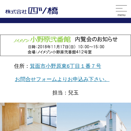
menu
住所：
箕面市小野原東6丁目１番７号
お問合せフォームよりお申込み下さい。
担当：兒玉