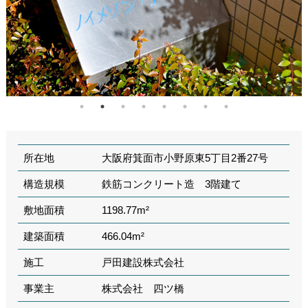
所在地
大阪府箕面市小野原東5丁目2番27号
構造規模
鉄筋コンクリート造 3階建て
敷地面積
1198.77m²
建築面積
466.04m²
施工
戸田建設株式会社
事業主
株式会社 四ツ橋