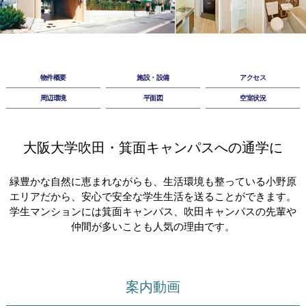
物件概要
施設・設備
アクセス
周辺環境
平面図
空室状況
大阪大学吹田・箕面キャンパスへの通学に
緑豊かな自然に恵まれながらも、生活環境も整っている小野原
エリアだから、安心で安全な学生生活を送ることができます。
学生マンションには箕面キャンパス、吹田キャンパスの先輩や
仲間が多いことも人気の理由です。
案内動画