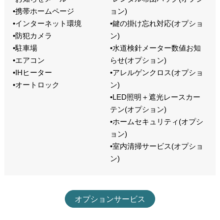
•携帯ホームページ
ョン)
•インターネット環境
•鍵の掛け忘れ対応(オプショ
•防犯カメラ
ン)
•駐車場
•水道検針メーター数値お知
•エアコン
らせ(オプション)
•IHヒーター
•アレルゲンクロス(オプショ
•オートロック
ン)
•LED照明＋遮光レースカー
テン(オプション)
•ホームセキュリティ(オプシ
ョン)
•室内清掃サービス(オプショ
ン)
オプションサービス