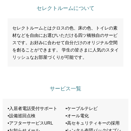
セレクトルームについて
セレクトルームとはクロスの色、床の色、トイレの素
材などを自由にお選びいただける四ツ橋独自のサービ
スです。お好みに合わせて自分だけのオリジナル空間
を創ることができます。 学生の皆さまに人気のスタイ
リッシュなお部屋づくりが可能です。
サービス一覧
•入居者電話受付サポート
•ケーブルテレビ
•設備巡回点検
•オール電化
•アフターサービスURL
•高セキュリティキーの採用
•お知らせメール
•レンタル布団パック(オプシ