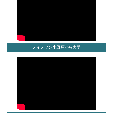
ノイメゾン小野原から大学