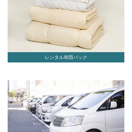
レンタル布団パック