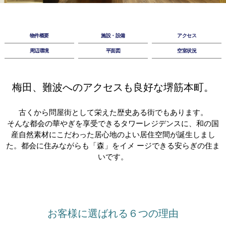
物件概要
施設・設備
アクセス
周辺環境
平面図
空室状況
梅田、難波へのアクセスも良好な堺筋本町。
古くから問屋街として栄えた歴史ある街でもあります。
そんな都会の華やぎを享受できるタワーレジデンスに、和の国
産自然素材にこだわった
居心地のよい居住空間が誕生しまし
た。
都会に住みながらも「森」をイメ ージできる安らぎの住ま
いです。
お客様に選ばれる６つの理由