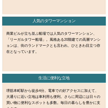
人気のタワーマンション
商業ビルが立ち並ぶ船場では人気のタワーマンション、
「リーガルタワー船場」。風格ある20階建ての高層マンシ
ョンは、街のランドマークとも言われ、ひときわ目立つ存
在となっています。
生活に便利な立地
堺筋本町駅から徒歩4分。電車での好アクセスに加えて、
大通りに近い立地は車利用も便利。さらに周辺には日々の
買い物に便利なスポットも多数。毎日の暮らしを豊かに支