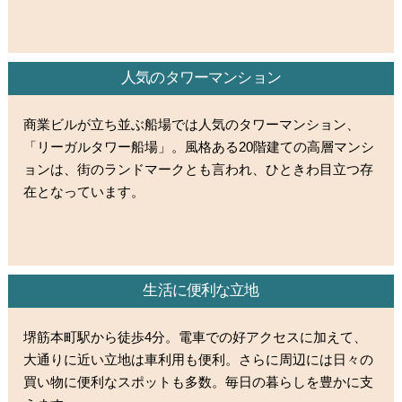
人気のタワーマンション
商業ビルが立ち並ぶ船場では人気のタワーマンション、
「リーガルタワー船場」。風格ある20階建ての高層マンシ
ョンは、街のランドマークとも言われ、ひときわ目立つ存
在となっています。
生活に便利な立地
堺筋本町駅から徒歩4分。電車での好アクセスに加えて、
大通りに近い立地は車利用も便利。さらに周辺には日々の
買い物に便利なスポットも多数。毎日の暮らしを豊かに支