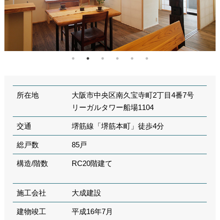
所在地
大阪市中央区南久宝寺町2丁目4番7号
リーガルタワー船場1104
交通
堺筋線「堺筋本町」徒歩4分
総戸数
85戸
構造/階数
RC20階建て
施工会社
大成建設
建物竣工
平成16年7月