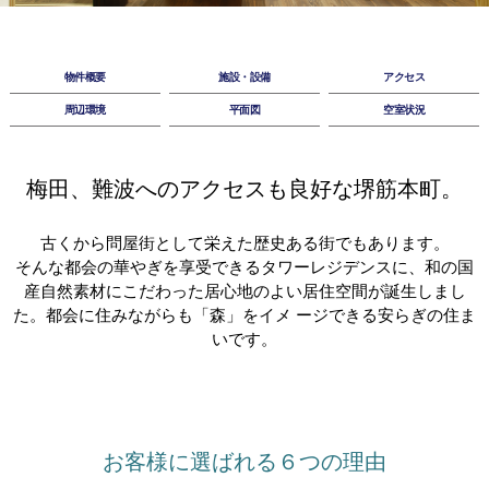
物件概要
施設・設備
アクセス
周辺環境
平面図
空室状況
梅田、難波へのアクセスも良好な堺筋本町。
古くから問屋街として栄えた歴史ある街でもあります。
そんな都会の華やぎを享受できるタワーレジデンスに、和の国
産自然素材にこだわった
居心地のよい居住空間が誕生しまし
た。
都会に住みながらも「森」をイメ ージできる安らぎの住ま
いです。
お客様に選ばれる６つの理由