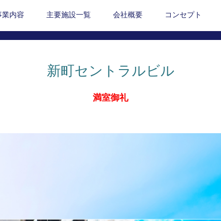
事業内容
主要施設一覧
会社概要
コンセプト
新町セントラルビル
満室御礼