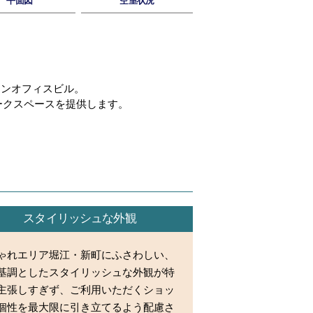
平面図
空室状況
インオフィスビル。
ークスペースを提供します。
スタイリッシュな外観
ゃれエリア堀江・新町にふさわしい、
基調としたスタイリッシュな外観が特
主張しすぎず、ご利用いただくショッ
個性を最大限に引き立てるよう配慮さ