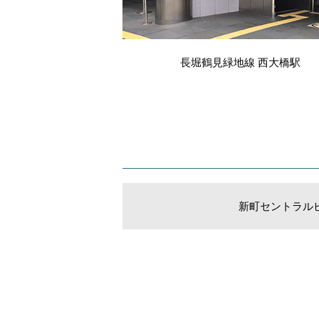
長堀鶴見緑地線 西大橋駅
新町セントラル