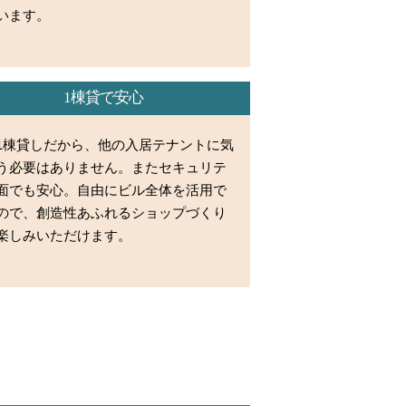
います。
1棟貸で安心
1棟貸しだから、他の入居テナントに気
う必要はありません。またセキュリテ
面でも安心。自由にビル全体を活用で
ので、創造性あふれるショップづくり
楽しみいただけます。