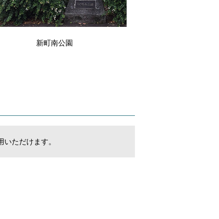
新町南公園
用いただけます。