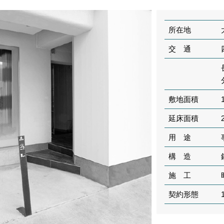
所在地
交 通
敷地面積
延床面積
用 途
構 造
施 工
契約形態