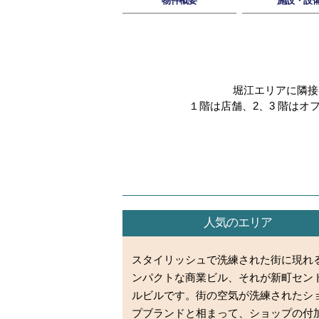
物件概要
施設・設
堀江エリアに隣接
１階は店舗、2、3 階は
人気のエリア
スタイリッシュで洗練された街に現れ
ンパクトな商業ビル、それが新町セン
ルビルです。街の空気が洗練されたシ
プブランドと相まって、ショップの付