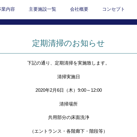
事業内容
主要施設一覧
会社概要
コンセプト
定期清掃のお知らせ
下記の通り、定期清掃を実施致します。
清掃実施日
2020年2月6日（木）9:00～12:00
清掃場所
共用部分の床面洗浄
（エントランス・各階廊下・階段等）