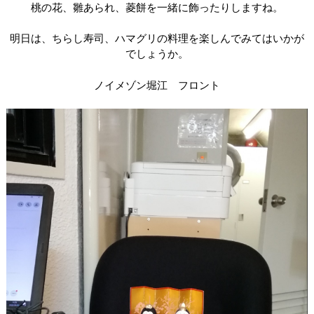
桃の花、雛あられ、菱餅を一緒に飾ったりしますね。
明日は、
ちらし寿司、ハマグリの料理を楽しんでみてはいかが
でしょうか。
ノイメゾン堀江 フロント