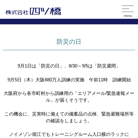
menu
防災の日
9月1日は「防災の日」、8/30～9/5は「防災週間」
9月5日（木）大阪880万人訓練の実施 午前11時 訓練開始
大阪府から各市町村から訓練用の「エリアメール/緊急速報メー
ル」が届くそうです。
この機会に、災害時に備えての備蓄品の点検、緊急避難場所等
の確認をしましょう
。
ノイメゾン堀江でもトレーニングルーム入口横のラックに