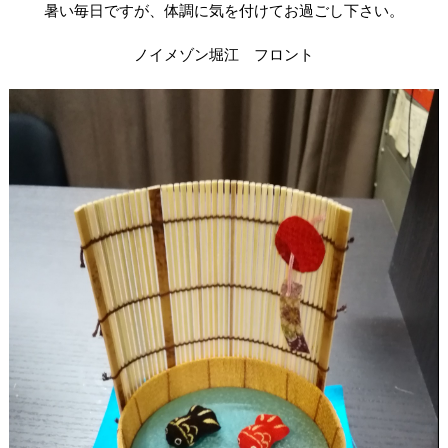
暑い毎日ですが、体調に気を付けてお過ごし下さい。
ノイメゾン堀江 フロント