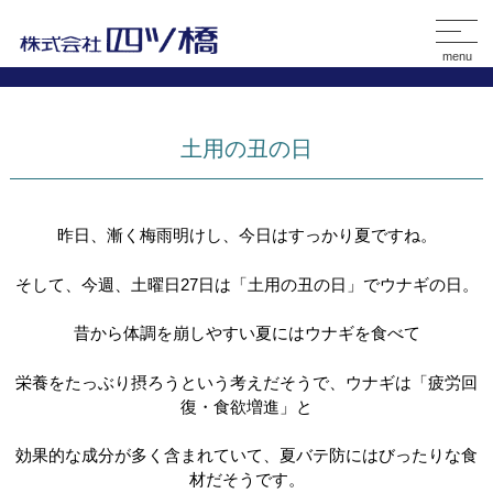
menu
土用の丑の日
昨日、漸く梅雨明けし、今日はすっかり夏ですね。
そして、今週、土曜日27日は「土用の丑の日」でウナギの日。
昔から体調を崩しやすい夏にはウナギを食べて
栄養をたっぶり摂ろうという考えだそうで、ウナギは「疲労回
復・食欲増進」と
効果的な成分が多く含まれていて、夏バテ防にはびったりな食
材だそうです。