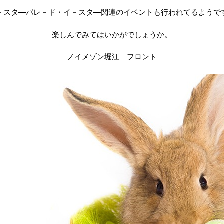
－スタ―パレ－ド・イ－スタ―関連のイベントも行われてるようで
楽しんでみてはいかがでしょうか。
ノイメゾン堀江 フロント