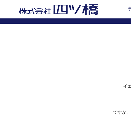
イ
ですが、